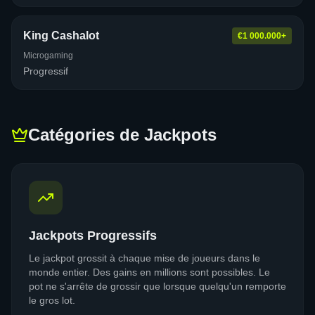
King Cashalot
€1 000.000+
Microgaming
Progressif
Catégories de Jackpots
Jackpots Progressifs
Le jackpot grossit à chaque mise de joueurs dans le
monde entier. Des gains en millions sont possibles. Le
pot ne s'arrête de grossir que lorsque quelqu'un remporte
le gros lot.