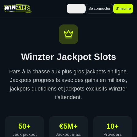
🇫🇷
Se connecter
S'inscrire
Winzter Jackpot Slots
Pars à la chasse aux plus gros jackpots en ligne.
Jackpots progressifs avec des gains en millions,
jackpots quotidiens et jackpots exclusifs Winzter
t'attendent.
50+
€5M+
10+
Jeux jackpot
Jackpot max.
Providers