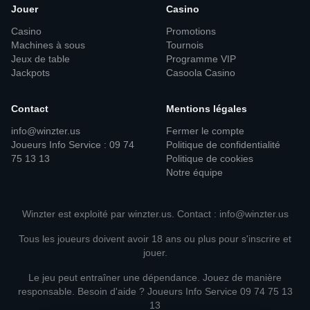
Jouer
Casino
Casino
Promotions
Machines à sous
Tournois
Jeux de table
Programme VIP
Jackpots
Casoola Casino
Contact
Mentions légales
info@winzter.us
Fermer le compte
Joueurs Info Service : 09 74
Politique de confidentialité
75 13 13
Politique de cookies
Notre équipe
Winzter est exploité par winzter.us. Contact : info@winzter.us
Tous les joueurs doivent avoir 18 ans ou plus pour s'inscrire et
jouer.
Le jeu peut entraîner une dépendance. Jouez de manière
responsable. Besoin d'aide ? Joueurs Info Service 09 74 75 13
13