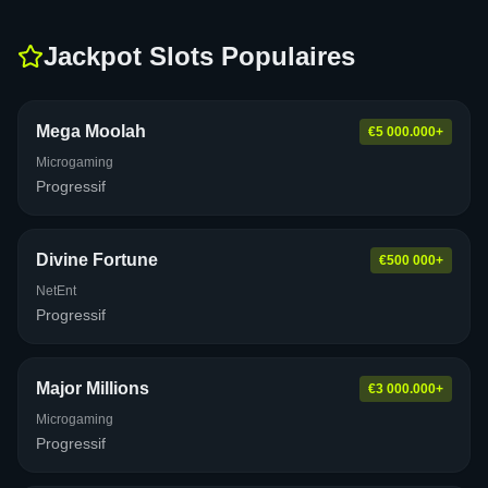
Jackpot Slots Populaires
Mega Moolah
€5 000.000+
Microgaming
Progressif
Divine Fortune
€500 000+
NetEnt
Progressif
Major Millions
€3 000.000+
Microgaming
Progressif